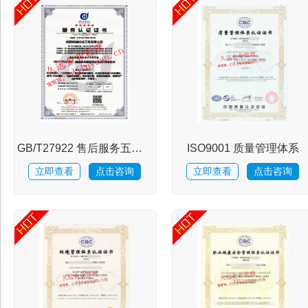
证
服
务
GB/T27922 售后服务五星评价
ISO9001 质量管理体系
项
立即查看
点击咨询
立即查看
点击咨询
目
热
点