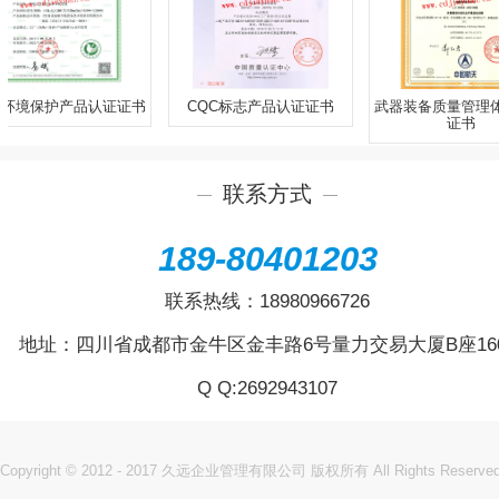
产品认证证书
CQC标志产品认证证书
武器装备质量管理体系认证
证书
联系方式
189-80401203
联系热线：
18980966726
地址：四川省成都市金牛区金丰路6号量力交易大厦B座16
Q Q:
2692943107
Copyright © 2012 - 2017 久远企业管理有限公司 版权所有 All Rights Reserve