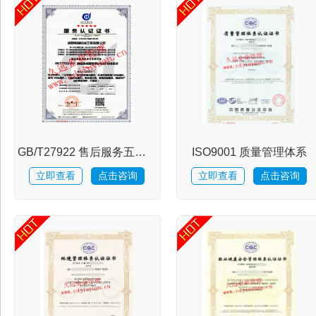
证
服
务
GB/T27922 售后服务五星评价
ISO9001 质量管理体系
项
立即查看
点击咨询
立即查看
点击咨询
目
热
点