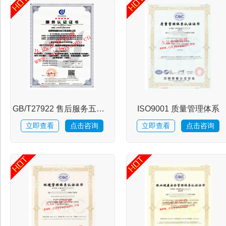
证
服
务
GB/T27922 售后服务五星评价
ISO9001 质量管理体系
项
立即查看
点击咨询
立即查看
点击咨询
目
热
点