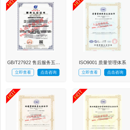
证
服
务
GB/T27922 售后服务五星评价
ISO9001 质量管理体系
项
立即查看
点击咨询
立即查看
点击咨询
目
热
点